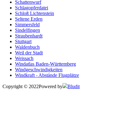
Schattenwurf
Schlagopferdatei
Schloß Lichtenstein
Seltene Erden
Simmersfeld
Sindelfingen
Straubenhardt
Stuttgart
Waldenbuch
Weil der Stadt
Weissach
Windatlas Baden-Württemberg
Windgeschwindigkeiten
Windkraft - Abstände Flugplätze
Copyright © 2022
Powered by
Bludit