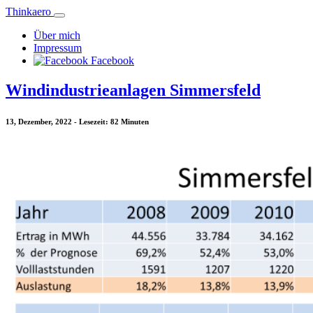
Thinkaero
Über mich
Impressum
Facebook
Windindustrieanlagen Simmersfeld
13, Dezember, 2022 - Lesezeit: 82 Minuten