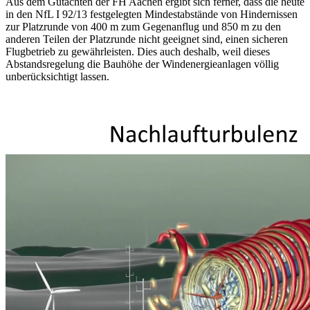
Aus dem Gutachten der FH Aachen ergibt sich ferner, dass die heute
in den NfL I 92/13 festgelegten Mindestabstände von Hindernissen
zur Platzrunde von 400 m zum Gegenanflug und 850 m zu den
anderen Teilen der Platzrunde nicht geeignet sind, einen sicheren
Flugbetrieb zu gewährleisten. Dies auch deshalb, weil dieses
Abstandsregelung die Bauhöhe der Windenergieanlagen völlig
unberücksichtigt lassen.