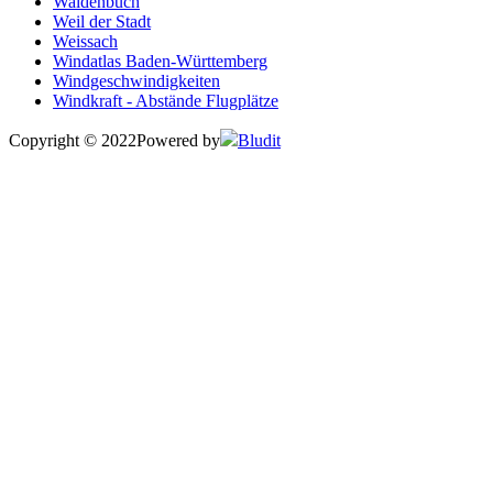
Waldenbuch
Weil der Stadt
Weissach
Windatlas Baden-Württemberg
Windgeschwindigkeiten
Windkraft - Abstände Flugplätze
Copyright © 2022
Powered by
Bludit