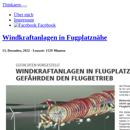
Thinkaero
Über mich
Impressum
Facebook
Windkraftanlagen in Fugplatznähe
13, Dezember, 2022 - Lesezeit: 1529 Minuten